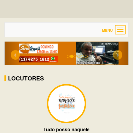
Toggle
navigat
Previous
Next
LOCUTORES
Tudo posso naquele